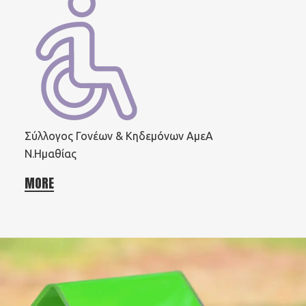
Σύλλογος Γονέων & Κηδεμόνων ΑμεΑ
Ν.Ημαθίας
MORE