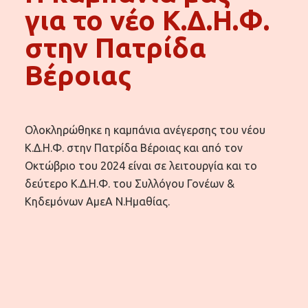
για το νέο Κ.Δ.Η.Φ.
στην Πατρίδα
Βέροιας
Ολοκληρώθηκε η καμπάνια ανέγερσης του νέου
Κ.Δ.Η.Φ. στην Πατρίδα Βέροιας και από τον
Οκτώβριο του 2024 είναι σε λειτουργία και το
δεύτερο Κ.Δ.Η.Φ. του Συλλόγου Γονέων &
Κηδεμόνων ΑμεΑ Ν.Ημαθίας.