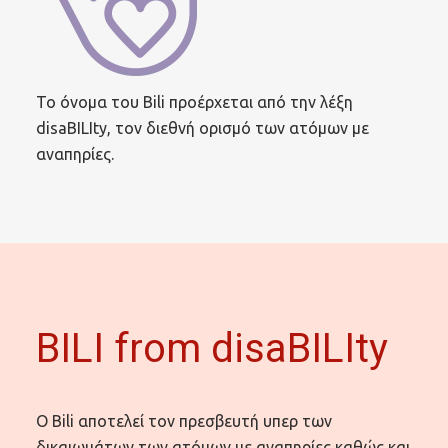
Το όνομα του Bili προέρχεται από την λέξη
disaBILIty, τον διεθνή ορισμό των ατόμων με
αναπηρίες.
BILI from disaBILIty
Ο Bili αποτελεί τον πρεσβευτή υπερ των
δικαιωμάτων των ατόμων με αναπηρίες καθώς και