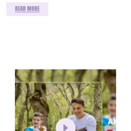
READ MORE