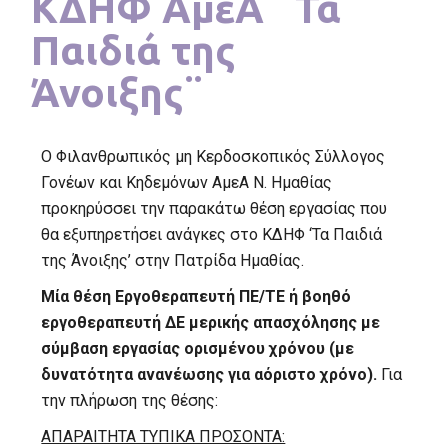
ΚΔΗΦ ΑμεΑ ¨Τα
Παιδιά της
Άνοιξης¨
Ο Φιλανθρωπικός μη Κερδοσκοπικός Σύλλογος
Γονέων και Κηδεμόνων ΑμεΑ Ν. Ημαθίας
προκηρύσσει την παρακάτω θέση εργασίας που
θα εξυπηρετήσει ανάγκες στο ΚΔΗΦ ‘Τα Παιδιά
της Άνοιξης’ στην Πατρίδα Ημαθίας.
Μία θέση Εργοθεραπευτή ΠΕ/ΤΕ ή βοηθό
εργοθεραπευτή ΔΕ μερικής απασχόλησης με
σύμβαση εργασίας ορισμένου χρόνου (με
δυνατότητα ανανέωσης για αόριστο χρόνο).
Για
την πλήρωση της θέσης:
ΑΠΑΡΑΙΤΗΤΑ ΤΥΠΙΚΑ ΠΡΟΣΟΝΤΑ: