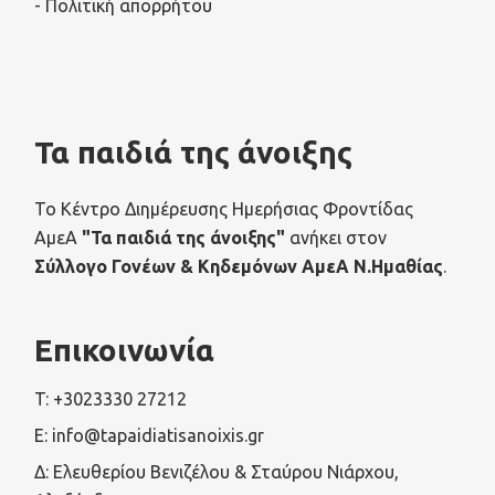
- Πολιτική απορρήτου
Τα παιδιά της άνοιξης
Το Κέντρο Διημέρευσης Ημερήσιας Φροντίδας
ΑμεΑ
"Τα παιδιά της άνοιξης"
ανήκει στον
Σύλλογο Γονέων & Κηδεμόνων ΑμεΑ Ν.Ημαθίας
.
Επικοινωνία
T: +3023330 27212
E: info@tapaidiatisanoixis.gr
Δ: Ελευθερίου Βενιζέλου & Σταύρου Νιάρχου,