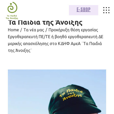
E-SHOP
Τα Παιδιά της Άνοιξης
Home
Τα νέα μας
Προκήρυξη θέση εργασίας
Εργοθεραπευτή ΠΕ/ΤΕ ή βοηθό εργοθεραπευτή ΔΕ
μερικής απασχόλησης στο ΚΔΗΦ ΑμεΑ ¨Τα Παιδιά
της Άνοιξης¨