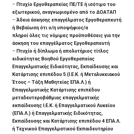
–
Πτυχίο Εργοθεραπείας ΠΕ/ΤΕ ή ισότιμο του
εξωτερικού, αναγνωρισμένο από το ΔΟΑΤΑΠ
–
Άδεια άσκησης επαγγέλματος Εργοθεραπευτή
ή Βεβαίωση ότι ο/η υποψήφιος/α
πληροί όλες τις νόμιμες προϋποθέσεις για την
άσκηση του επαγγέλματος Εργοθεραπευτή
–
Πτυχίο ή δίπλωμα ή απολυτήριος τίτλος
ειδικότητας Βοηθού Εργοθεραπείας
Επαγγελματικής Ειδικότητας, Εκπαίδευσης και
Κατάρτισης επιπέδου 5 (Ι.Ε.Κ. ή Μεταλυκειακού
Έτους – Τάξη Μαθητείας ΕΠΑ.Λ.) ή
Επαγγελματικής Κατάρτισης επιπέδου
μεταδευτεροβάθμιας επαγγελματικής
εκπαίδευσης Ι.Ε.Κ. ή Επαγγελματικού Λυκείου
(ΕΠΑ.Λ.) ή Επαγγελματικής Ειδικότητας,
Εκπαίδευσης και Κατάρτισης επιπέδου 4 ΕΠΑ.Λ.
ή Τεχνικού Επαγγελματικού Εκπαιδευτηρίου