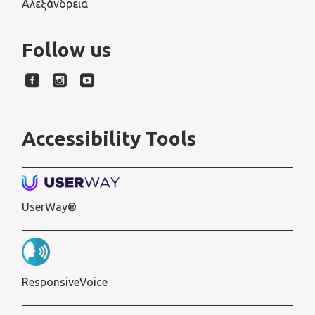
Αλεξάνδρεια
Follow us
Accessibility Tools
UserWay®
ResponsiveVoice