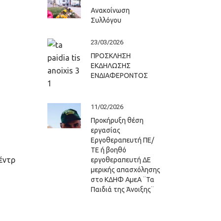
Ανακοίνωση
Συλλόγου
23/03/2026
ΠΡΟΣΚΛΗΣΗ
ΕΚΔΗΛΩΣΗΣ
ΕΝΔΙΑΦΕΡΟΝΤΟΣ
11/02/2026
Προκήρυξη θέση
εργασίας
Εργοθεραπευτή ΠΕ/
ΤΕ ή βοηθό
έντρ
εργοθεραπευτή ΔΕ
μερικής απασχόλησης
στο ΚΔΗΦ ΑμεΑ ¨Τα
Παιδιά της Άνοιξης¨