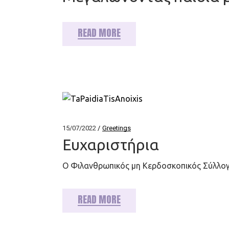
Εθελοντισμός
READ MORE
15/07/2022
Greetings
Ευχαριστήρια
Ο Φιλανθρωπικός μη Κερδοσκοπικός Σύλλογ
READ MORE