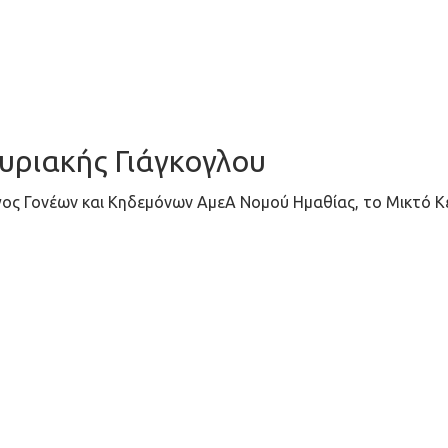
υριακής Γιάγκογλου
ος Γονέων και Κηδεμόνων ΑμεΑ Νομού Ημαθίας, το Μικτό Κ