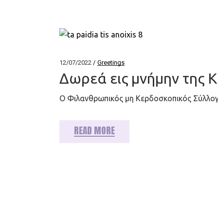
12/07/2022
Greetings
Δωρεά εις μνήμην της Κ
Ο Φιλανθρωπικός μη Κερδοσκοπικός Σύλλογ
READ MORE