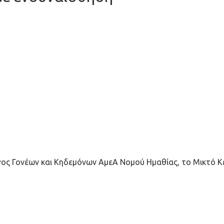
ος Γονέων και Κηδεμόνων ΑμεΑ Νομού Ημαθίας, το Μικτό Κ