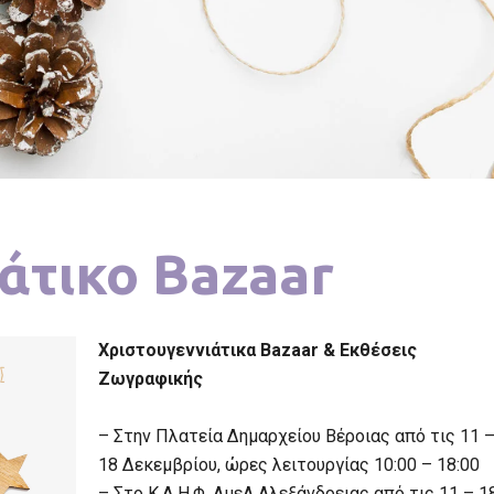
άτικο Bazaar
Χριστουγεννιάτικα Bazaar & Εκθέσεις
Ζωγραφικής
– Στην Πλατεία Δημαρχείου Βέροιας από τις 11 
18 Δεκεμβρίου, ώρες λειτουργίας 10:00 – 18:00
– Στο Κ.Δ.Η.Φ. ΑμεΑ Αλεξάνδρειας από τις 11 – 1