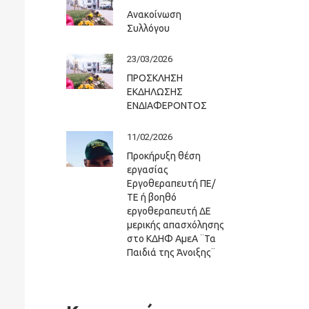
Ανακοίνωση
Συλλόγου
23/03/2026
ΠΡΟΣΚΛΗΣΗ
ΕΚΔΗΛΩΣΗΣ
ΕΝΔΙΑΦΕΡΟΝΤΟΣ
11/02/2026
Προκήρυξη θέση
εργασίας
Εργοθεραπευτή ΠΕ/
ΤΕ ή βοηθό
εργοθεραπευτή ΔΕ
μερικής απασχόλησης
στο ΚΔΗΦ ΑμεΑ ¨Τα
Παιδιά της Άνοιξης¨