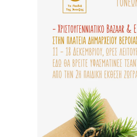
Εθελοντισμός