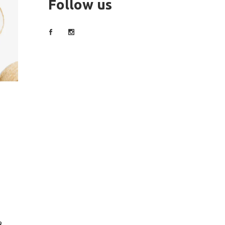
Follow us
–
8