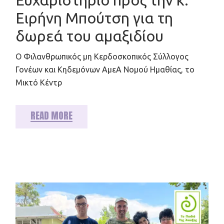
Ειρήνη Μπούτση για τη
δωρεά του αμαξιδίου
Ο Φιλανθρωπικός μη Κερδοσκοπικός Σύλλογος
Γονέων και Κηδεμόνων ΑμεΑ Νομού Ημαθίας, το
Μικτό Κέντρ
READ MORE