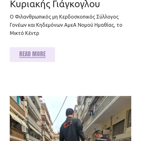
Κυριακής Γιάγκογλου
Ο Φιλανθρωπικός μη Κερδοσκοπικός Σύλλογος
Γονέων και Κηδεμόνων ΑμεΑ Νομού Ημαθίας, το
Μικτό Κέντρ
READ MORE