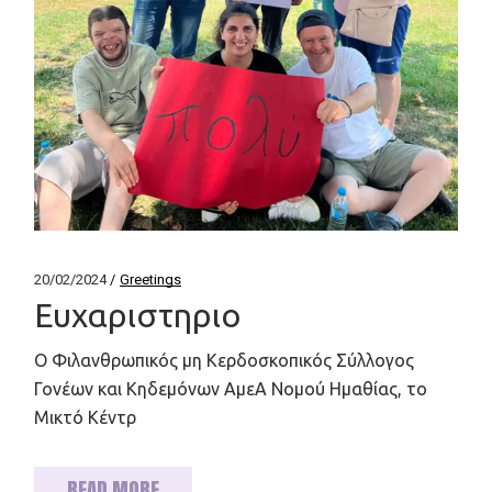
20/02/2024
Greetings
Ευχαριστηριο
Ο Φιλανθρωπικός μη Κερδοσκοπικός Σύλλογος
Γονέων και Κηδεμόνων ΑμεΑ Νομού Ημαθίας, το
Μικτό Κέντρ
READ MORE