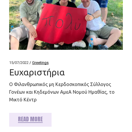
15/07/2022
Greetings
Ευχαριστήρια
Ο Φιλανθρωπικός μη Κερδοσκοπικός Σύλλογος
Γονέων και Κηδεμόνων ΑμεΑ Νομού Ημαθίας, το
Μικτό Κέντρ
READ MORE