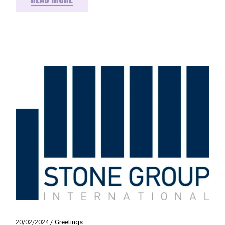
20/02/2024
Greetings