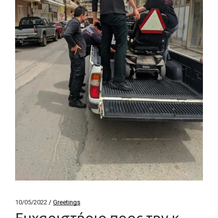
10/05/2022
Greetings
Ευχαριστήριο προς την κ.