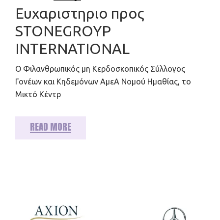
Ευχαριστηριο προς
STONEGROYP
INTERNATIONAL
Ο Φιλανθρωπικός μη Κερδοσκοπικός Σύλλογος
Γονέων και Κηδεμόνων ΑμεΑ Νομού Ημαθίας, το
Μικτό Κέντρ
READ MORE