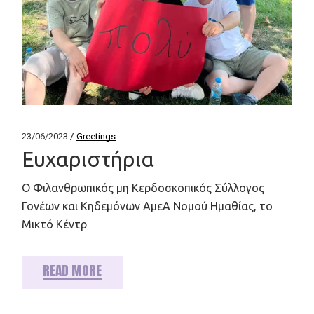
23/06/2023
Greetings
Ευχαριστήρια
Ο Φιλανθρωπικός μη Κερδοσκοπικός Σύλλογος
Γονέων και Κηδεμόνων ΑμεΑ Νομού Ημαθίας, το
Μικτό Κέντρ
READ MORE