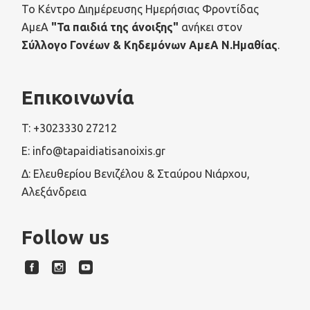
Το Κέντρο Διημέρευσης Ημερήσιας Φροντίδας
ΑμεΑ
"Τα παιδιά της άνοιξης"
ανήκει στον
Σύλλογο Γονέων & Κηδεμόνων ΑμεΑ Ν.Ημαθίας
.
Επικοινωνία
T: +3023330 27212
E: info@tapaidiatisanoixis.gr
Δ: Ελευθερίου Βενιζέλου & Σταύρου Νιάρχου,
Αλεξάνδρεια
Follow us