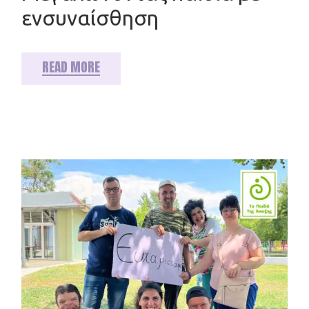
ενσυναίσθηση
READ MORE