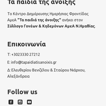
Τα παιδιά της άνοιξης
Το Κέντρο Διημέρευσης Ημερήσιας Φροντίδας
ΑμεΑ
"Τα παιδιά της άνοιξης"
ανήκει στον
Σύλλογο Γονέων & Κηδεμόνων ΑμεΑ Ν.Ημαθίας
.
Επικοινωνία
T: +3023330 27212
E: info@tapaidiatisanoixis.gr
Δ: Ελευθερίου Βενιζέλου & Σταύρου Νιάρχου,
Αλεξάνδρεια
Follow us