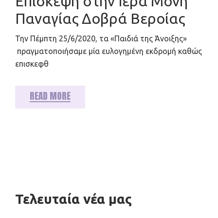
Επίσκεψη στην Ιερά Μονή
Παναγίας Δοβρά Βεροίας
Την Πέμπτη 25/6/2020, τα «Παιδιά της Άνοιξης»
πραγματοποιήσαμε μία ευλογημένη εκδρομή καθώς
επισκεφθ
READ MORE
Τελευταία νέα μας