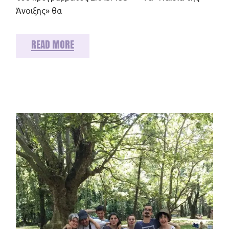
Άνοιξης» θα
READ MORE