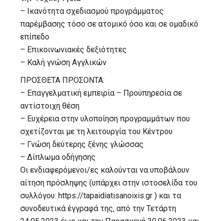
– Ικανότητα σχεδιασμού προγράμματος
παρέμβασης τόσο σε ατομικό όσο και σε ομαδικό
επίπεδο
– Επικοινωνιακές δεξιότητες
– Καλή γνώση Αγγλικών
ΠΡΟΣΘΕΤΑ ΠΡΟΣΟΝΤΑ:
– Επαγγελματική εμπειρία – Προϋπηρεσία σε
αντίστοιχη θέση
– Ευχέρεια στην υλοποίηση προγραμμάτων που
σχετίζονται με τη λειτουργία του Κέντρου
– Γνώση δεύτερης ξένης γλώσσας
– Δίπλωμα οδήγησης
Οι ενδιαφερόμενοι/ες καλούνται να υποβάλουν
αίτηση πρόσληψης (υπάρχει στην ιστοσελίδα του
συλλόγου: https://tapaidiatisanoixis.gr ) και τα
συνοδευτικά έγγραφά της, από την Τετάρτη