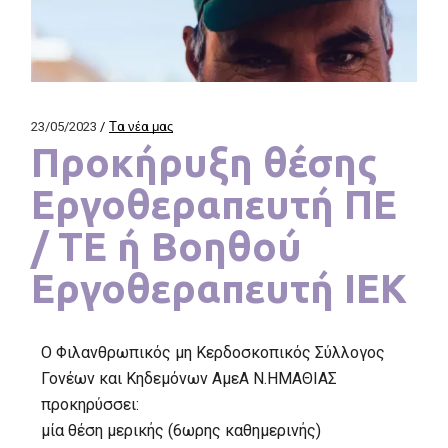
23/05/2023
Τα νέα μας
Προκήρυξη θέσης
Εργοθεραπευτή ΠΕ
/ ΤΕ ή Βοηθού
Εργοθεραπευτή ΙΕΚ
Ο Φιλανθρωπικός μη Κερδοσκοπικός Σύλλογος
Γονέων και Κηδεμόνων ΑμεΑ Ν.ΗΜΑΘΙΑΣ
προκηρύσσει:
μία θέση μερικής (6ωρης καθημερινής)