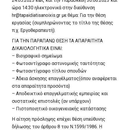
24.05.2023 έως και την Παρασκευή 30.06.2023 και
ώρα 14:30 ηλεκτρονικά στην διεύθυνση
hr@tapaidiatisanoixis.gr με θέμα: Για την θέση
εργασίας (συμπληρώνοντας το τίτλο της θέσης
π.χ. Εργοθεραπευτή).
ΓΙΑ ΤΗΝ ΠΑΡΑΠΑΝΩ ΘΕΣΗ ΤΑ ΑΠΑΡΑΙΤΗΤΑ
ΔΙΚΑΙΟΛΟΓΗΤΙΚΑ ΕΙΝΑΙ:
– Βιογραφικό σημείωμα
– Φωτοαντίγραφο αστυνομικής ταυτότητας
– Φωτοαντίγραφο τίτλου σπουδών
– Άδεια άσκησης επαγγέλματος(όπου αναφέρεται
στα απαραίτητα προσόντα)
– Αποδεικτικό επαγγελματικής εμπειρίας και
συστατικές επιστολές (αν υπάρχουν)
– Πιστοποιητικό οικογενειακής κατάστασης
Η αίτηση πρόσληψης επέχει θέση υπεύθυνης
δήλωσης του άρθρου 8 του Ν.1599/1986. Η