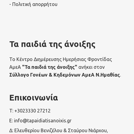
- Πολιτική απορρήτου
Τα παιδιά της άνοιξης
Το Κέντρο Διημέρευσης Ημερήσιας Φροντίδας
ΑμεΑ
"Τα παιδιά της άνοιξης"
ανήκει στον
Σύλλογο Γονέων & Κηδεμόνων ΑμεΑ Ν.Ημαθίας
.
Επικοινωνία
T: +3023330 27212
E: info@tapaidiatisanoixis.gr
Δ: Ελευθερίου Βενιζέλου & Σταύρου Νιάρχου,