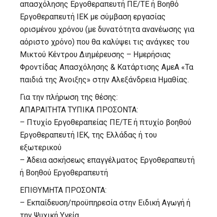
απασχόλησης Εργοθεραπευτή ΠΕ/ΤΕ ή Βοηθό
Εργοθεραπευτή IEK με σύμβαση εργασίας
ορισμένου χρόνου (με δυνατότητα ανανέωσης για
αόριστο χρόνο) που θα καλύψει τις ανάγκες του
Μικτού Κέντρου Διημέρευσης – Ημερήσιας
Φροντίδας Απασχόλησης & Κατάρτισης ΑμεΑ «Τα
παιδιά της Άνοιξης» στην Αλεξάνδρεια Ημαθίας.
Για την πλήρωση της θέσης:
ΑΠΑΡΑΙΤΗΤΑ ΤΥΠΙΚΑ ΠΡΟΣΟΝΤΑ:
– Πτυχίο Εργοθεραπείας ΠΕ/ΤΕ ή πτυχίο βοηθού
Εργοθεραπευτή ΙΕΚ, της Ελλάδας ή του
εξωτερικού
– Άδεια ασκήσεως επαγγέλματος Εργοθεραπευτή
ή Βοηθού Εργοθεραπευτή
ΕΠΙΘΥΜΗΤΑ ΠΡΟΣΟΝΤΑ:
– Εκπαίδευση/προϋπηρεσία στην Ειδική Αγωγή ή
την Ψυχική Υγεία