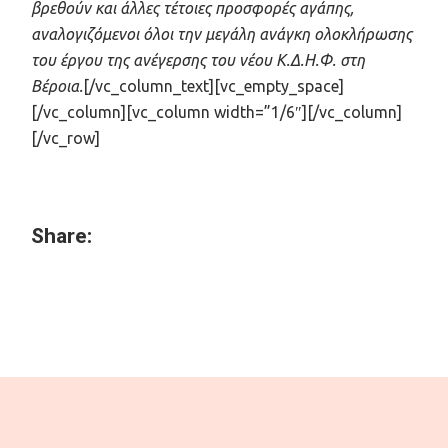
βρεθούν και άλλες τέτοιες προσφορές αγάπης,
αναλογιζόμενοι όλοι την μεγάλη ανάγκη ολοκλήρωσης
του έργου της ανέγερσης του νέου Κ.Δ.Η.Φ. στη
Βέροια.
[/vc_column_text][vc_empty_space]
[/vc_column][vc_column width=”1/6″][/vc_column]
[/vc_row]
Share: