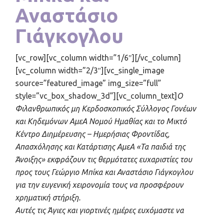
Αναστάσιο
Γιάγκογλου
[vc_row][vc_column width=”1/6″][/vc_column]
[vc_column width=”2/3″][vc_single_image
source=”featured_image” img_size=”full”
style=”vc_box_shadow_3d”][vc_column_text]
Ο
Φιλανθρωπικός μη Κερδοσκοπικός Σύλλογος Γονέων
και Κηδεμόνων ΑμεΑ Νομού Ημαθίας και το Μικτό
Κέντρο Διημέρευσης – Ημερήσιας Φροντίδας,
Απασχόλησης και Κατάρτισης ΑμεΑ «Τα παιδιά της
Άνοιξης» εκφράζουν τις θερμότατες ευχαριστίες του
προς τους Γεώργιο Μπίκα και Αναστάσιο Γιάγκογλου
για την ευγενική χειρονομία τους να προσφέρουν
χρηματική στήριξη.
Αυτές τις Άγιες και γιορτινές ημέρες ευχόμαστε να