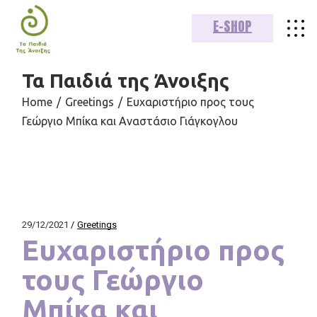
Skip
to
E-SHOP
the
content
Τα Παιδιά της Άνοιξης
Home
Greetings
Ευχαριστήριο προς τους
Γεώργιο Μπίκα και Αναστάσιο Γιάγκογλου
29/12/2021
Greetings
Ευχαριστήριο προς
τους Γεώργιο
Μπίκα και