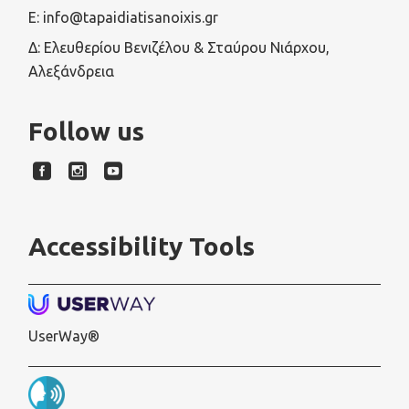
E: info@tapaidiatisanoixis.gr
Δ: Ελευθερίου Βενιζέλου & Σταύρου Νιάρχου,
Αλεξάνδρεια
Follow us
Accessibility Tools
UserWay®