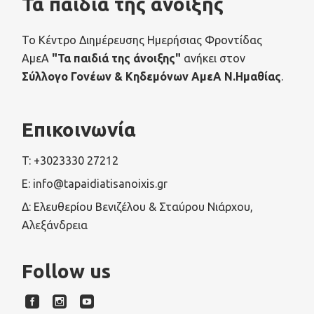
Τα παιδιά της άνοιξης
Το Κέντρο Διημέρευσης Ημερήσιας Φροντίδας
ΑμεΑ
"Τα παιδιά της άνοιξης"
ανήκει στον
Σύλλογο Γονέων & Κηδεμόνων ΑμεΑ Ν.Ημαθίας
.
Επικοινωνία
T: +3023330 27212
E: info@tapaidiatisanoixis.gr
Δ: Ελευθερίου Βενιζέλου & Σταύρου Νιάρχου,
Αλεξάνδρεια
Follow us