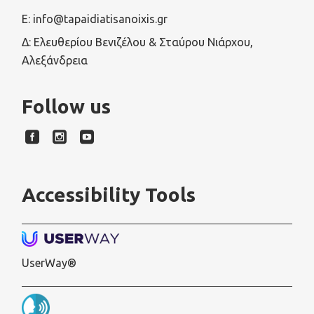
E: info@tapaidiatisanoixis.gr
Δ: Ελευθερίου Βενιζέλου & Σταύρου Νιάρχου,
Αλεξάνδρεια
Follow us
Accessibility Tools
UserWay®