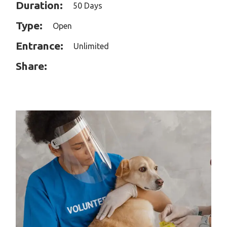
Duration:
50 Days
Type:
Open
Entrance:
Unlimited
Share: