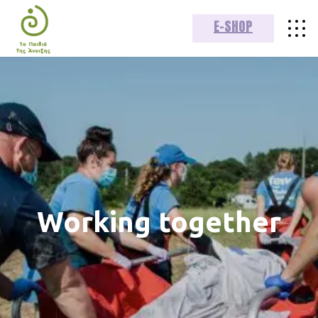
E-SHOP
Working together