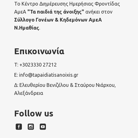
Το Κέντρο Διημέρευσης Ημερήσιας Φροντίδας
ΑμεΑ
"Τα παιδιά της άνοιξης"
ανήκει στον
Σύλλογο Γονέων & Κηδεμόνων ΑμεΑ
Ν.Ημαθίας
.
Επικοινωνία
T: +3023330 27212
E: info@tapaidiatisanoixis.gr
Δ: Ελευθερίου Βενιζέλου & Σταύρου Νιάρχου,
Αλεξάνδρεια
Follow us