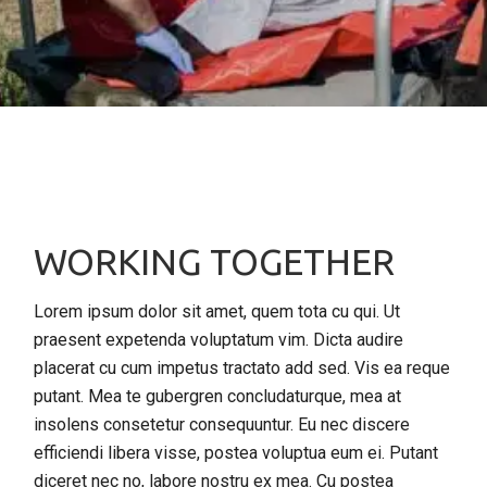
WORKING TOGETHER
Lorem ipsum dolor sit amet, quem tota cu qui. Ut
praesent expetenda voluptatum vim. Dicta audire
placerat cu cum impetus tractato add sed. Vis ea reque
putant. Mea te gubergren concludaturque, mea at
insolens consetetur consequuntur. Eu nec discere
efficiendi libera visse, postea voluptua eum ei. Putant
diceret nec no, labore nostru ex mea. Cu postea