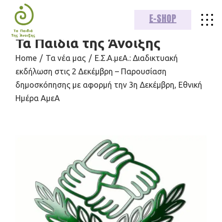
E-SHOP
Τα Παιδιά της Άνοιξης
Home
Τα νέα μας
Ε.Σ.Α.μεΑ.: Διαδικτυακή
εκδήλωση στις 2 Δεκέμβρη – Παρουσίαση
δημοσκόπησης με αφορμή την 3η Δεκέμβρη, Εθνική
Ημέρα ΑμεΑ