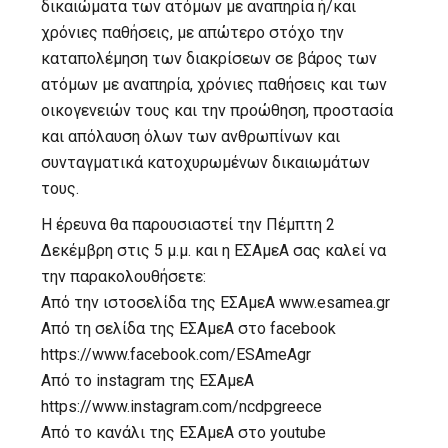
δικαιώματα των ατόμων με αναπηρία ή/και
χρόνιες παθήσεις, με απώτερο στόχο την
καταπολέμηση των διακρίσεων σε βάρος των
ατόμων με αναπηρία, χρόνιες παθήσεις και των
οικογενειών τους και την προώθηση, προστασία
και απόλαυση όλων των ανθρωπίνων και
συνταγματικά κατοχυρωμένων δικαιωμάτων
τους.
Η έρευνα θα παρουσιαστεί την Πέμπτη 2
Δεκέμβρη στις 5 μ.μ. και η ΕΣΑμεΑ σας καλεί να
την παρακολουθήσετε:
Από την ιστοσελίδα της ΕΣΑμεΑ www.esamea.gr
Από τη σελίδα της ΕΣΑμεΑ στο facebook
https://www.facebook.com/ESAmeAgr
Από το instagram της ΕΣΑμεΑ
https://www.instagram.com/ncdpgreece
Από το κανάλι της ΕΣΑμεΑ στο youtube